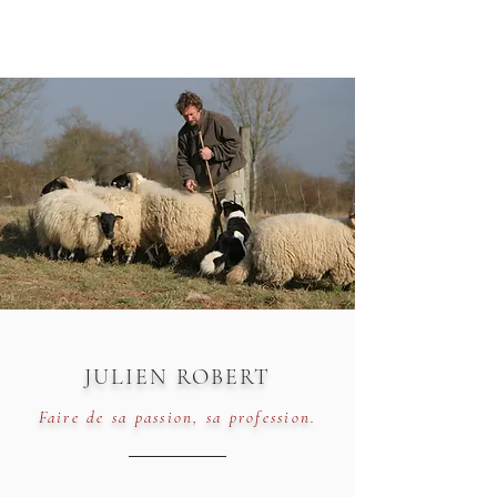
JULIEN ROBERT
Faire de sa passion, sa profession.