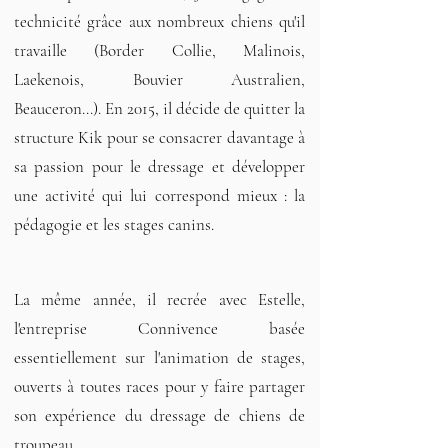
technicité grâce aux nombreux chiens qu'il
travaille (Border Collie, Malinois,
Laekenois, Bouvier Australien,
Beauceron...). En 2015, il décide de quitter la
structure Kik pour se consacrer davantage à
sa passion pour le dressage et développer
une activité qui lui correspond mieux : la
pédagogie et les stages canins.
La même année, il recrée avec Estelle,
l'entreprise Connivence basée
essentiellement sur l'animation de stages,
ouverts à toutes races pour y faire partager
son expérience du dressage de chiens de
troupeau.