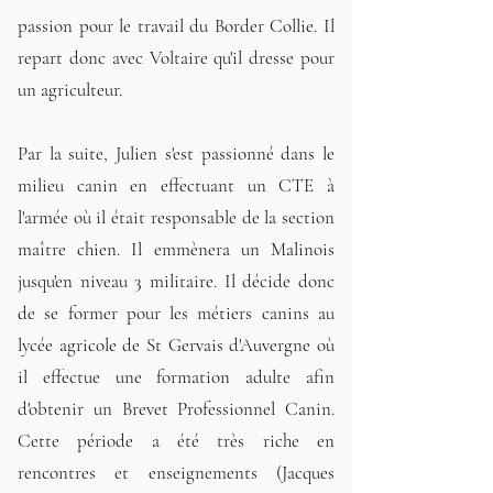
passion pour le travail du Border Collie. Il
repart donc avec Voltaire qu'il dresse pour
un agriculteur.
Par la suite, Julien s'est passionné dans le
milieu canin en effectuant un CTE à
l'armée où il était responsable de la section
maître chien. Il emmènera un Malinois
jusqu'en niveau 3 militaire. Il décide donc
de se former pour les métiers canins au
lycée agricole de St Gervais d'Auvergne où
il effectue une formation adulte afin
d'obtenir un Brevet Professionnel Canin.
Cette période a été très riche en
rencontres et enseignements (Jacques